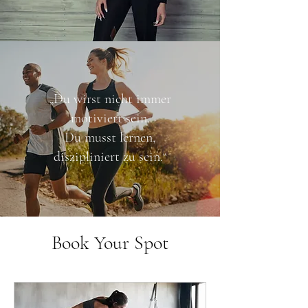
„Du wirst nicht immer
motiviert sein.
Du musst lernen,
diszipliniert zu sein.“
Book Your Spot