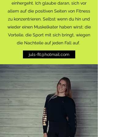
einhergeht. Ich glaube daran, sich vor
allem auf die positiven Seiten von Fitness
zu konzentrieren. Selbst wenn du hin und
wieder einen Muskelkater haben wirst: die
Vorteile, die Sport mit sich bringt, wiegen
die Nachteile auf jeden Fall auf.
juls-fit@hotmail.com