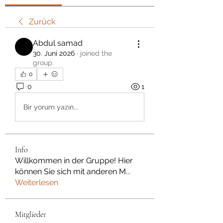
Zurück
Abdul samad
30. Juni 2026
·
joined the
group.
0
0
1
Bir yorum yazın...
Info
Willkommen in der Gruppe! Hier
können Sie sich mit anderen M
...
Weiterlesen
Mitglieder