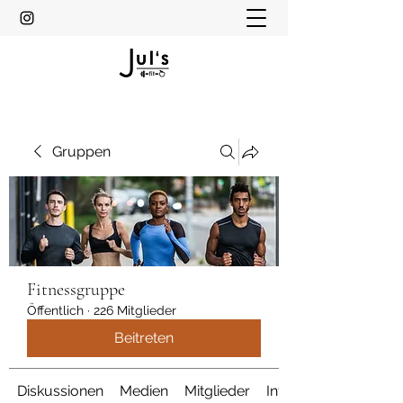
Gruppen
Fitnessgruppe
Öffentlich
·
226 Mitglieder
Beitreten
Diskussionen
Medien
Mitglieder
Info