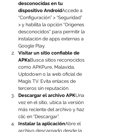
desconocidas en tu 
dispositivo Android
Accede a 
“Configuración” > “Seguridad” 
> y habilita la opción "Orígenes 
desconocidos" para permitir la 
instalación de apps externas a 
Google Play.
Visitar un sitio confiable de 
APKs
Busca sitios reconocidos 
como APKPure, Malavida, 
Uptodown o la web oficial de 
Magis TV. Evita enlaces de 
terceros sin reputación.
Descargar el archivo APK
Una 
vez en el sitio, ubica la versión 
más reciente del archivo y haz 
clic en “Descargar”.
Instalar la aplicación
Abre el 
archivo descargado desde la 