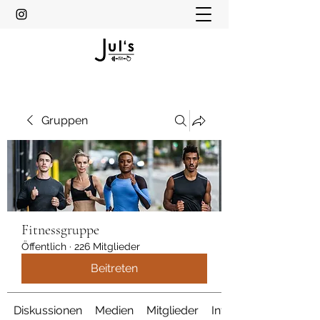
Gruppen
Fitnessgruppe
Öffentlich
·
226 Mitglieder
Beitreten
Diskussionen
Medien
Mitglieder
Info