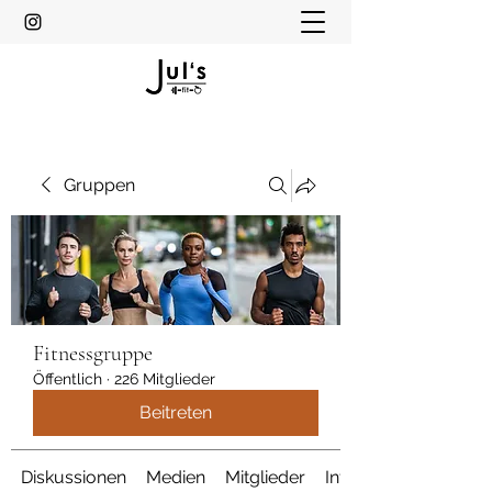
Gruppen
Fitnessgruppe
Öffentlich
·
226 Mitglieder
Beitreten
Diskussionen
Medien
Mitglieder
Info