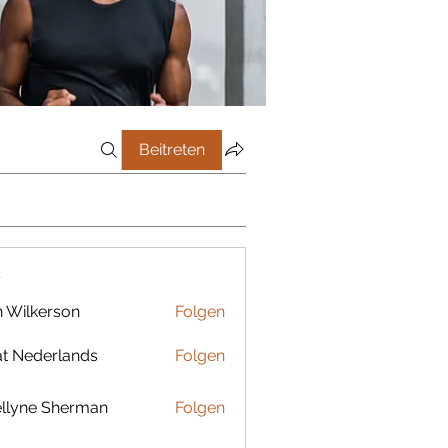
Beitreten
r
 Wilkerson
Folgen
t Nederlands
Folgen
llyne Sherman
Folgen