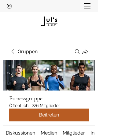
Gruppen
Fitnessgruppe
Öffentlich
·
226 Mitglieder
Beitreten
Diskussionen
Medien
Mitglieder
Info