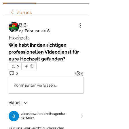
Zurück
В В
27. Februar 2026
Hochzeit
Wie habt ihr den richtigen 
professionellen Videodienst für 
eure Hochzeit gefunden?
0
2
5
Kommentar verfassen...
Aktuell
alexshow hochzeitsagentur
12. März
Für uns war wichtig, dass der 