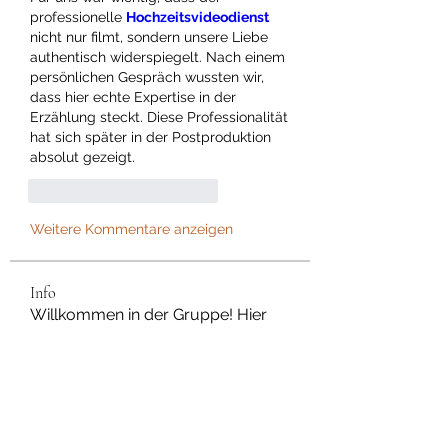
professionelle 
Hochzeitsvideodienst 
nicht nur filmt, sondern unsere Liebe 
authentisch widerspiegelt. Nach einem 
persönlichen Gespräch wussten wir, 
dass hier echte Expertise in der 
Erzählung steckt. Diese Professionalität 
hat sich später in der Postproduktion 
absolut gezeigt.
Gefällt mir
Antworten
Weitere Kommentare anzeigen
Info
Willkommen in der Gruppe! Hier
können Sie sich mit anderen M
...
Weiterlesen
Mitglieder