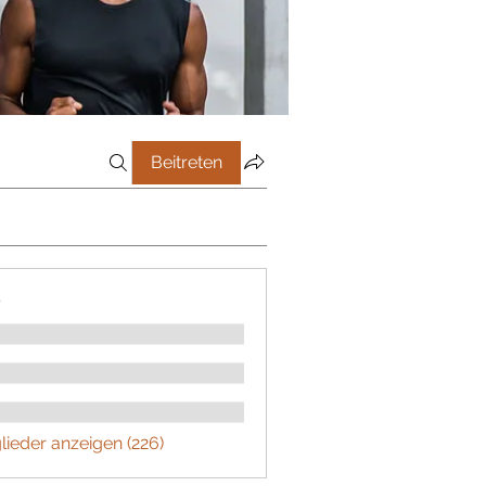
Beitreten
r
glieder anzeigen (226)