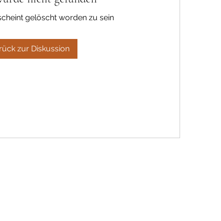
scheint gelöscht worden zu sein
rück zur Diskussion