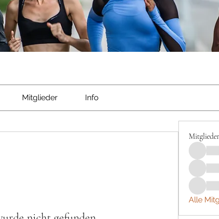
Mitglieder
Info
Mitgliede
Alle Mit
wurde nicht gefunden