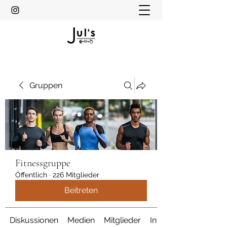
Gruppen
Fitnessgruppe
Öffentlich
·
226 Mitglieder
Beitreten
Diskussionen
Medien
Mitglieder
Info