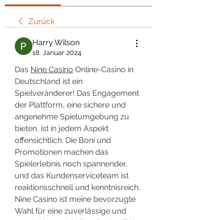
Zurück
Harry Wilson
18. Januar 2024
Das 
Nine Casino
 Online-Casino in 
Deutschland ist ein 
Spielveränderer! Das Engagement 
der Plattform, eine sichere und 
angenehme Spielumgebung zu 
bieten, ist in jedem Aspekt 
offensichtlich. Die Boni und 
Promotionen machen das 
Spielerlebnis noch spannender, 
und das Kundenserviceteam ist 
reaktionsschnell und kenntnisreich. 
Nine Casino ist meine bevorzugte 
Wahl für eine zuverlässige und 