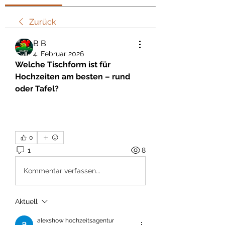
Zurück
В В
4. Februar 2026
Welche Tischform ist für 
Hochzeiten am besten – rund 
oder Tafel?
0
1
8
Kommentar verfassen...
Aktuell
alexshow hochzeitsagentur