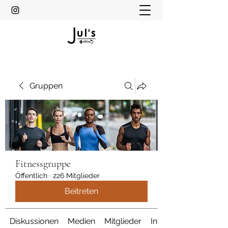
Gruppen
Fitnessgruppe
Öffentlich
·
226 Mitglieder
Beitreten
Diskussionen
Medien
Mitglieder
Info