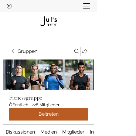
Gruppen
Fitnessgruppe
Öffentlich
·
226 Mitglieder
Beitreten
Diskussionen
Medien
Mitglieder
Info