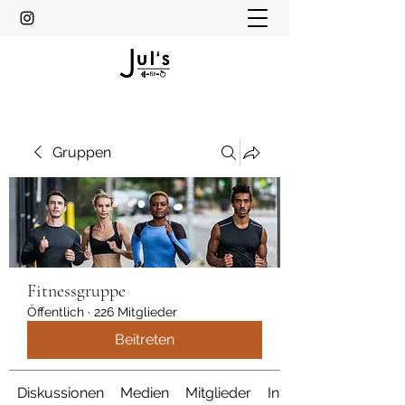
Gruppen
Fitnessgruppe
Öffentlich
·
226 Mitglieder
Beitreten
Diskussionen
Medien
Mitglieder
Info