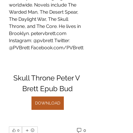
worldwide. Novels include The 
Warded Man, The Desert Spear, 
The Daylight War, The Skull 
Throne, and The Core. He lives in 
Brooklyn. petervbrett.com 
Instagram: @pvbrett Twitter: 
@PVBrett Facebook.com/PVBrett
Skull Throne Peter V 
Brett Epub Bud
DOWNLOAD
0
0