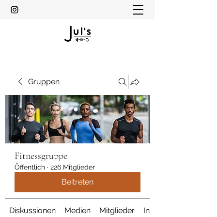
Gruppen
Fitnessgruppe
Öffentlich
·
226 Mitglieder
Beitreten
Diskussionen
Medien
Mitglieder
Info