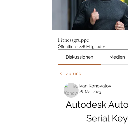
Fitnessgruppe
Öffentlich
·
226 Mitglieder
Diskussionen
Medien
Zurück
Ivan Konovalov
28. Mai 2023
Autodesk Auto
Serial Ke