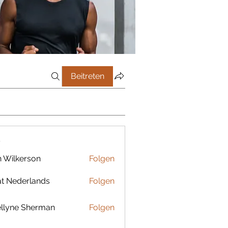
Beitreten
r
 Wilkerson
Folgen
t Nederlands
Folgen
llyne Sherman
Folgen