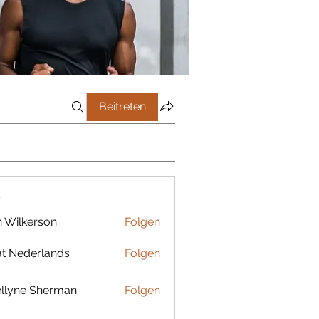
Beitreten
r
 Wilkerson
Folgen
t Nederlands
Folgen
llyne Sherman
Folgen