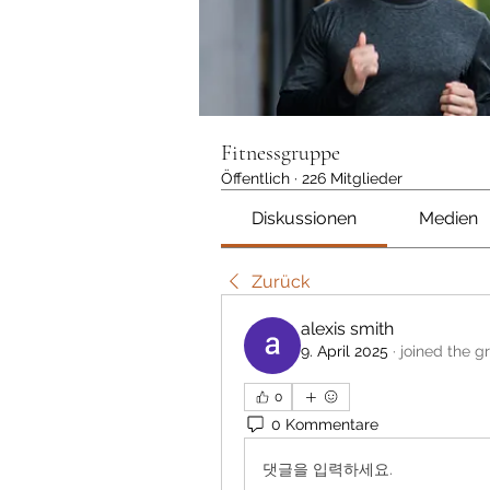
Fitnessgruppe
Öffentlich
·
226 Mitglieder
Diskussionen
Medien
Zurück
alexis smith
9. April 2025
·
joined the g
0
0 Kommentare
댓글을 입력하세요.