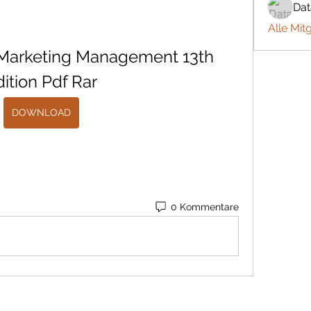
Da
Alle Mit
 Marketing Management 13th 
dition Pdf Rar
DOWNLOAD
0 Kommentare