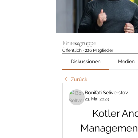
Fitnessgruppe
Öffentlich
·
226 Mitglieder
Diskussionen
Medien
Zurück
Bonifati Seliverstov
23. Mai 2023
Kotler And
Management 