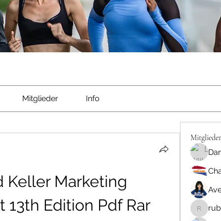
Mitglieder
Info
Mitgliede
Dan
Cha
 Keller Marketing 
Ave
13th Edition Pdf Rar
rub
rubbywa