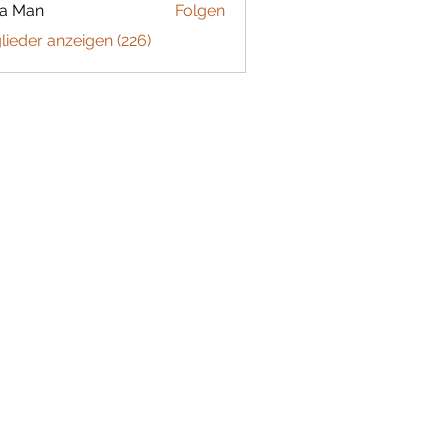
ta Man
Folgen
glieder anzeigen (226)