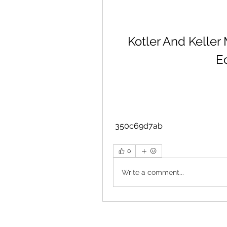
Kotler And Keller
E
 350c69d7ab
0
Write a comment...