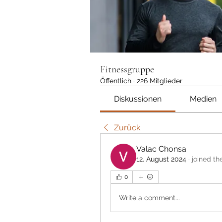
Fitnessgruppe
Öffentlich
·
226 Mitglieder
Diskussionen
Medien
Zurück
Valac Chonsa
12. August 2024
·
joined th
0
Write a comment...