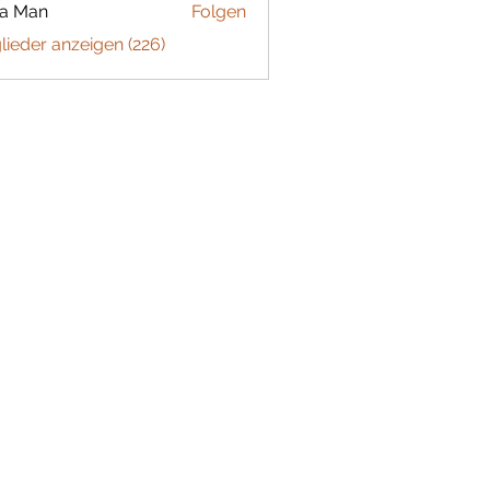
ta Man
Folgen
glieder anzeigen (226)