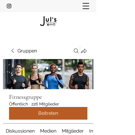
Gruppen
Fitnessgruppe
Öffentlich
·
226 Mitglieder
Beitreten
Diskussionen
Medien
Mitglieder
Info