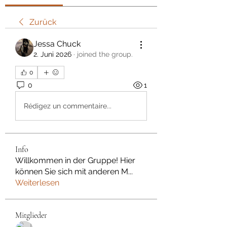
Zurück
Jessa Chuck
2. Juni 2026
·
joined the group.
0
0
1
Rédigez un commentaire...
Info
Willkommen in der Gruppe! Hier
können Sie sich mit anderen M
...
Weiterlesen
Mitglieder