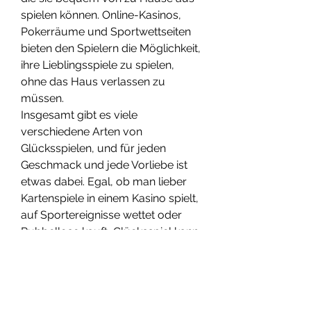
spielen können. Online-Kasinos, 
Pokerräume und Sportwettseiten 
bieten den Spielern die Möglichkeit, 
ihre Lieblingsspiele zu spielen, 
ohne das Haus verlassen zu 
müssen.
Insgesamt gibt es viele 
verschiedene Arten von 
Glücksspielen, und für jeden 
Geschmack und jede Vorliebe ist 
etwas dabei. Egal, ob man lieber 
Kartenspiele in einem Kasino spielt, 
auf Sportereignisse wettet oder 
Rubbellose kauft, Glücksspiel kann 
eine aufregende und 
unterhaltsame Aktivität sein. Es ist 
jedoch wichtig, 
verantwortungsbewusst zu spielen 