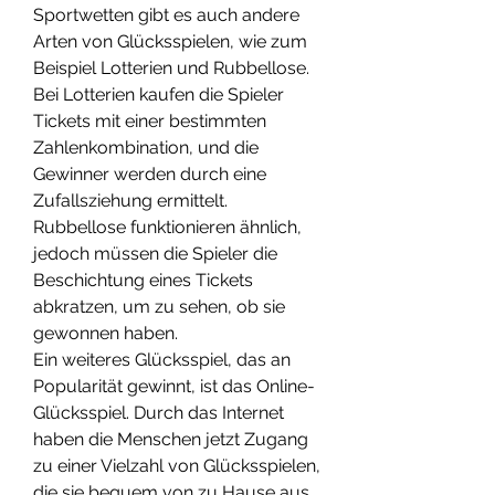
Sportwetten gibt es auch andere 
Arten von Glücksspielen, wie zum 
Beispiel Lotterien und Rubbellose. 
Bei Lotterien kaufen die Spieler 
Tickets mit einer bestimmten 
Zahlenkombination, und die 
Gewinner werden durch eine 
Zufallsziehung ermittelt. 
Rubbellose funktionieren ähnlich, 
jedoch müssen die Spieler die 
Beschichtung eines Tickets 
abkratzen, um zu sehen, ob sie 
gewonnen haben.
Ein weiteres Glücksspiel, das an 
Popularität gewinnt, ist das Online-
Glücksspiel. Durch das Internet 
haben die Menschen jetzt Zugang 
zu einer Vielzahl von Glücksspielen, 
die sie bequem von zu Hause aus 