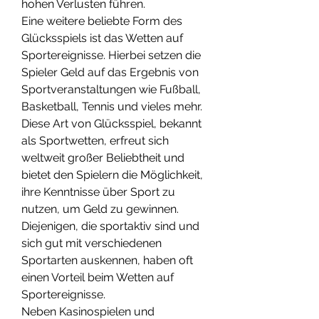
hohen Verlusten führen.
Eine weitere beliebte Form des 
Glücksspiels ist das Wetten auf 
Sportereignisse. Hierbei setzen die 
Spieler Geld auf das Ergebnis von 
Sportveranstaltungen wie Fußball, 
Basketball, Tennis und vieles mehr. 
Diese Art von Glücksspiel, bekannt 
als Sportwetten, erfreut sich 
weltweit großer Beliebtheit und 
bietet den Spielern die Möglichkeit, 
ihre Kenntnisse über Sport zu 
nutzen, um Geld zu gewinnen. 
Diejenigen, die sportaktiv sind und 
sich gut mit verschiedenen 
Sportarten auskennen, haben oft 
einen Vorteil beim Wetten auf 
Sportereignisse.
Neben Kasinospielen und 