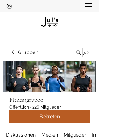
Gruppen
Fitnessgruppe
Öffentlich
·
226 Mitglieder
Beitreten
Diskussionen
Medien
Mitglieder
Info