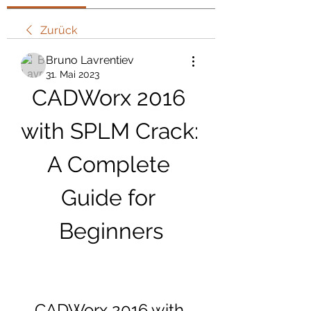
Zurück
Bruno Lavrentiev
31. Mai 2023
CADWorx 2016 
with SPLM Crack: 
A Complete 
Guide for 
Beginners
CADWorx 2016 with 