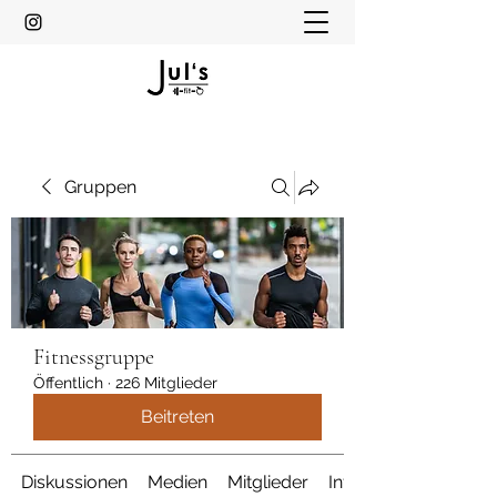
Gruppen
Fitnessgruppe
Öffentlich
·
226 Mitglieder
Beitreten
Diskussionen
Medien
Mitglieder
Info