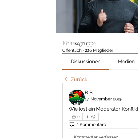
Fitnessgruppe
Öffentlich
·
226 Mitglieder
Diskussionen
Medien
Zurück
В В
17. November 2025
Wie löst ein Moderator Konfli
0
2 Kommentare
Kommentar verfassen...