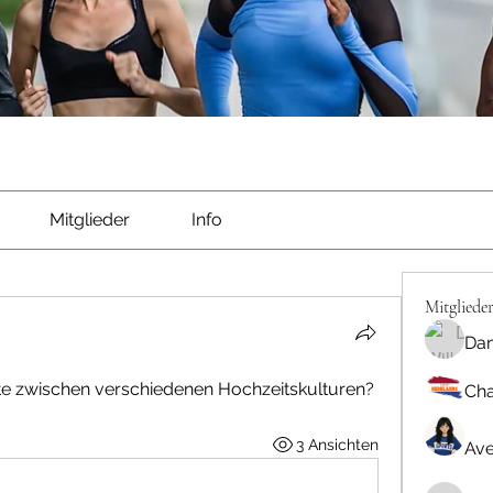
Mitglieder
Info
Mitgliede
Dan
kte zwischen verschiedenen Hochzeitskulturen?
Cha
3 Ansichten
Ave