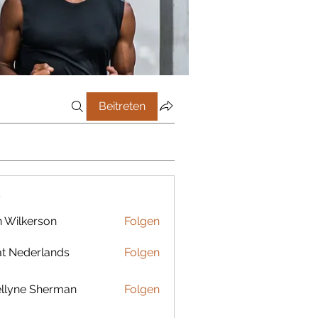
Beitreten
r
 Wilkerson
Folgen
t Nederlands
Folgen
llyne Sherman
Folgen