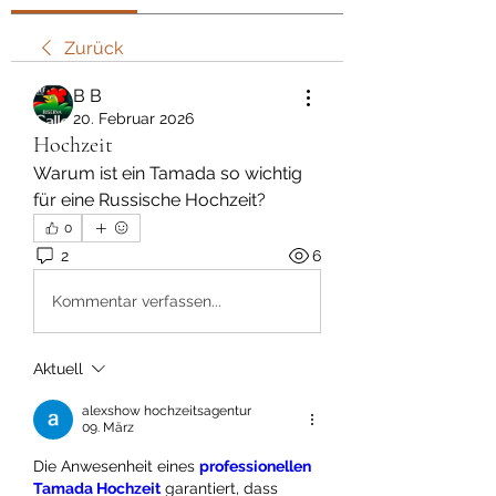
Zurück
В В
20. Februar 2026
Hochzeit
Warum ist ein Tamada so wichtig 
für eine Russische Hochzeit?
0
2
6
Kommentar verfassen...
Aktuell
alexshow hochzeitsagentur
09. März
Die Anwesenheit eines 
professionellen 
Tamada Hochzeit
 garantiert, dass 