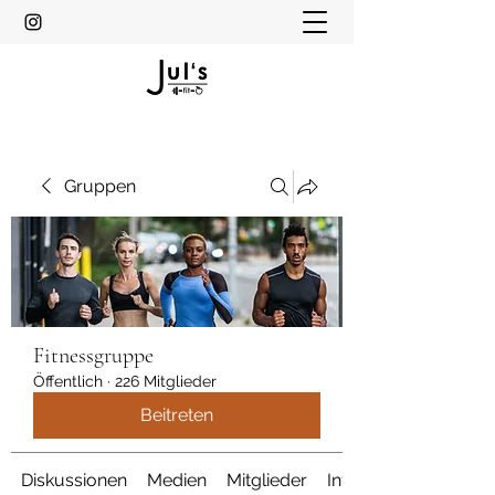
Gruppen
Fitnessgruppe
Öffentlich
·
226 Mitglieder
Beitreten
Diskussionen
Medien
Mitglieder
Info