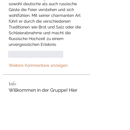
sowohl deutsche als auch russische 
Gäste die Feier verstehen und sich 
wohlfühlen. Mit seiner charmanten Art 
führt er durch die verschiedenen 
Traditionen wie Brot und Salz oder die 
Schleierabnahme und macht die 
Russische Hochzeit zu einem 
unvergesslichen Erlebnis.
Gefällt mir
Antworten
Weitere Kommentare anzeigen
Info
Willkommen in der Gruppe! Hier
können Sie sich mit anderen M
...
Weiterlesen
Mitglieder