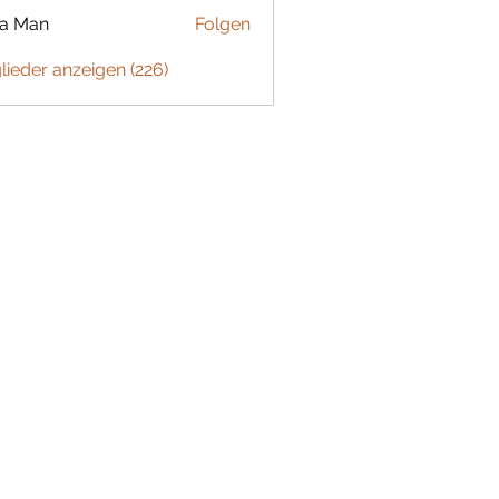
ta Man
Folgen
glieder anzeigen (226)