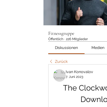
Fitnessgruppe
Öffentlich
·
226 Mitglieder
Diskussionen
Medien
Zurück
Ivan Konovalov
7. Juni 2023
The Clockwo
Downlo