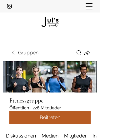
Gruppen
Fitnessgruppe
Öffentlich
·
226 Mitglieder
Beitreten
Diskussionen
Medien
Mitglieder
Info