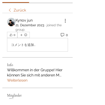
Zurück
Kynov jun
21. Dezember 2023
·
joined the
group.
0
0
コメントを追加…
Info
Willkommen in der Gruppe! Hier
können Sie sich mit anderen M
...
Weiterlesen
Mitglieder
Dan Wilkerson
Folgen