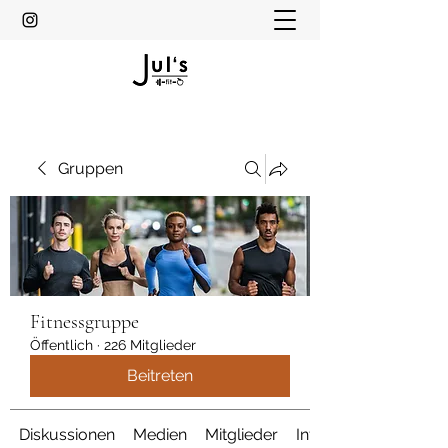
Gruppen
Fitnessgruppe
Öffentlich
·
226 Mitglieder
Beitreten
Diskussionen
Medien
Mitglieder
Info