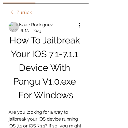
Zurück
Isaac Rodriguez
16. Mai 2023
How To Jailbreak 
Your IOS 7.1-7.1.1 
Device With 
Pangu V1.0.exe 
For Windows
Are you looking for a way to 
jailbreak your iOS device running 
iOS 7.1 or iOS 7.1.1? If so, you might 