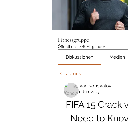
Fitnessgruppe
Öffentlich
·
226 Mitglieder
Diskussionen
Medien
Zurück
Ivan Konovalov
1. Juni 2023
FIFA 15 Crack 
Need to Know