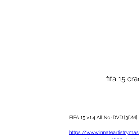
fifa 15 c
FIFA 15 v1.4 All No-DVD [3DM] 
https://www.innateartistryma