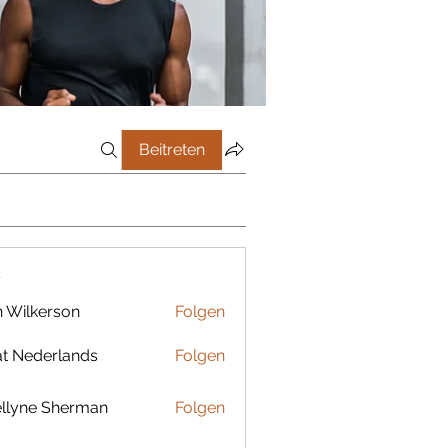
Beitreten
r
 Wilkerson
Folgen
t Nederlands
Folgen
llyne Sherman
Folgen