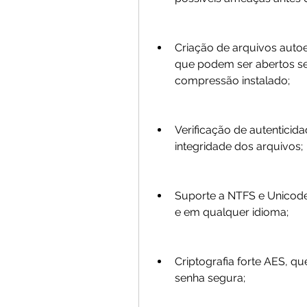
Criação de arquivos autoex
que podem ser abertos s
compressão instalado;
Verificação de autenticida
integridade dos arquivos;
Suporte a NTFS e Unicode
e em qualquer idioma;
Criptografia forte AES, q
senha segura;