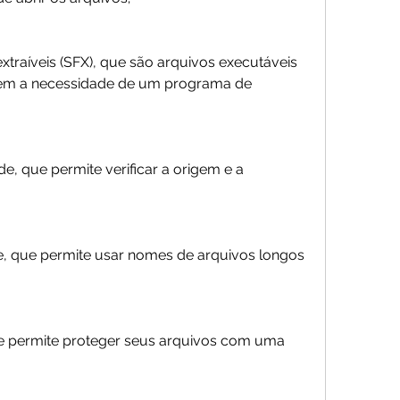
traíveis (SFX), que são arquivos executáveis 
em a necessidade de um programa de 
de, que permite verificar a origem e a 
, que permite usar nomes de arquivos longos 
ue permite proteger seus arquivos com uma 