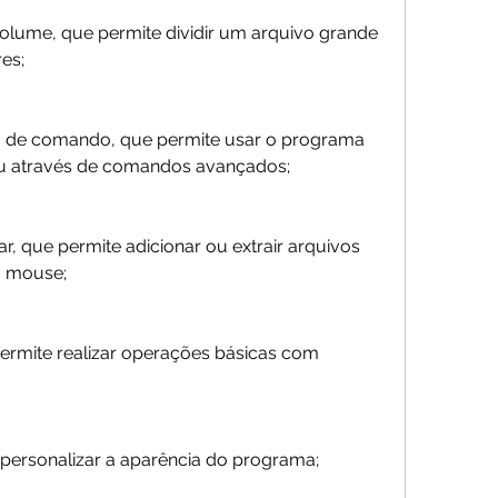
olume, que permite dividir um arquivo grande 
es;
nha de comando, que permite usar o programa 
a ou através de comandos avançados;
ar, que permite adicionar ou extrair arquivos 
o mouse;
permite realizar operações básicas com 
personalizar a aparência do programa; 