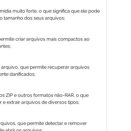
dia muito forte, o que significa que ele pode 
e o tamanho dos seus arquivos;
ermite criar arquivos mais compactos ao 
ntes;
arquivo, que permite recuperar arquivos 
nte danificados;
s ZIP e outros formatos não-RAR, o que 
r e extrair arquivos de diversos tipos;
arquivos, que permite detectar e remover 
e abrir os arquivos;