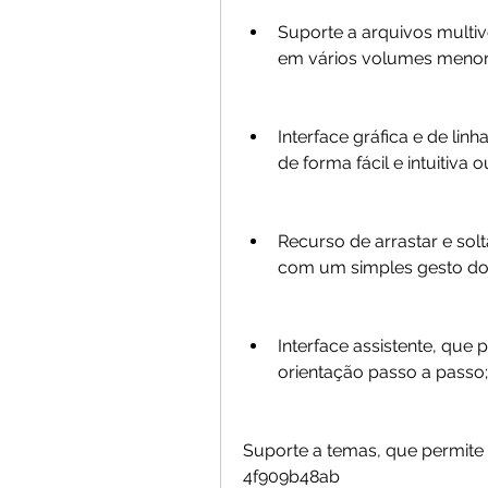
Suporte a arquivos multiv
em vários volumes menor
Interface gráfica e de li
de forma fácil e intuitiv
Recurso de arrastar e solt
com um simples gesto d
Interface assistente, que 
orientação passo a passo;
Suporte a temas, que permite 
4f909b48ab