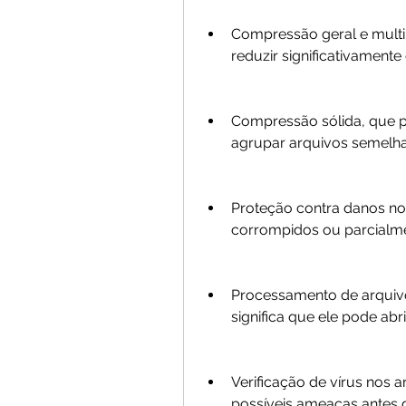
Compressão geral e multimí
reduzir significativament
Compressão sólida, que p
agrupar arquivos semelha
Proteção contra danos no 
corrompidos ou parcialme
Processamento de arquivo
significa que ele pode abri
Verificação de vírus nos 
possíveis ameaças antes d