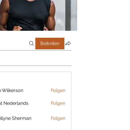
Beitreten
r
 Wilkerson
Folgen
t Nederlands
Folgen
llyne Sherman
Folgen