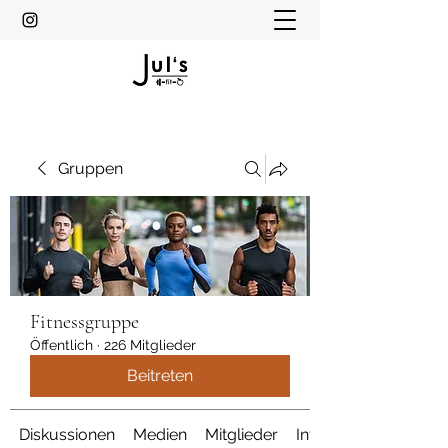
Gruppen
Fitnessgruppe
Öffentlich
·
226 Mitglieder
Beitreten
Diskussionen
Medien
Mitglieder
Info