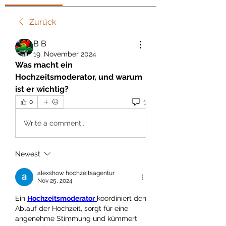
Zurück
В В
19. November 2024
Was macht ein 
Hochzeitsmoderator, und warum 
ist er wichtig?
1
0
Write a comment...
Newest
alexshow hochzeitsagentur
Nov 25, 2024
Ein 
Hochzeitsmoderator
koordiniert den 
Ablauf der Hochzeit, sorgt für eine 
angenehme Stimmung und kümmert 