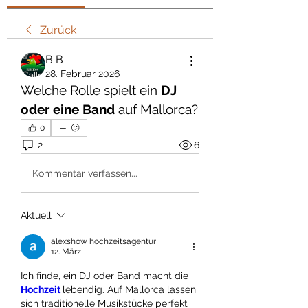
Zurück
В В
28. Februar 2026
Welche Rolle spielt ein 
DJ 
oder eine Band
 auf Mallorca?
0
2
6
Kommentar verfassen...
Aktuell
alexshow hochzeitsagentur
12. März
Ich finde, ein DJ oder Band macht die 
Hochzeit 
lebendig. Auf Mallorca lassen 
sich traditionelle Musikstücke perfekt 