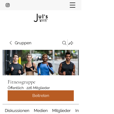
Gruppen
Fitnessgruppe
Öffentlich
·
226 Mitglieder
Beitreten
Diskussionen
Medien
Mitglieder
Info