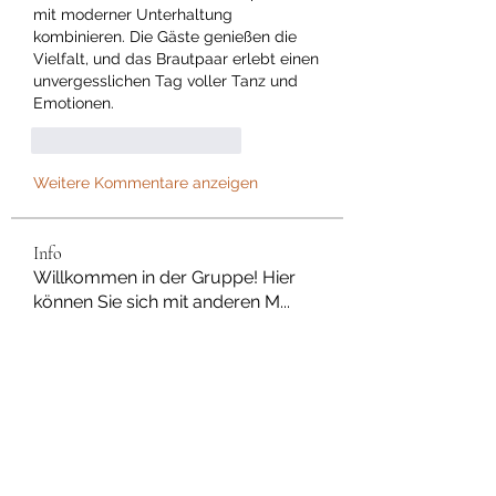
mit moderner Unterhaltung 
kombinieren. Die Gäste genießen die 
Vielfalt, und das Brautpaar erlebt einen 
unvergesslichen Tag voller Tanz und 
Emotionen.
Gefällt mir
Antworten
Weitere Kommentare anzeigen
Info
Willkommen in der Gruppe! Hier
können Sie sich mit anderen M
...
Weiterlesen
Mitglieder
Dan Wilkerson
Folgen
Chat Nederlands
Folgen