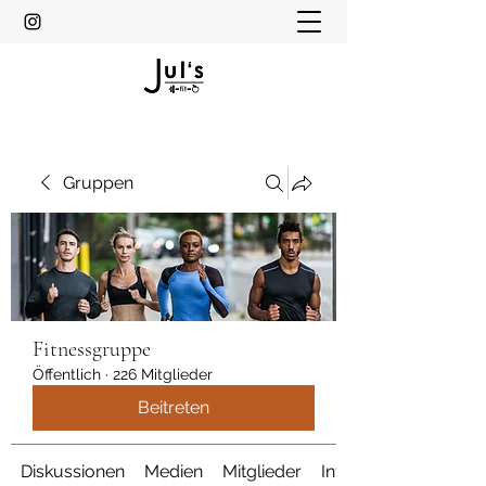
Gruppen
Fitnessgruppe
Öffentlich
·
226 Mitglieder
Beitreten
Diskussionen
Medien
Mitglieder
Info