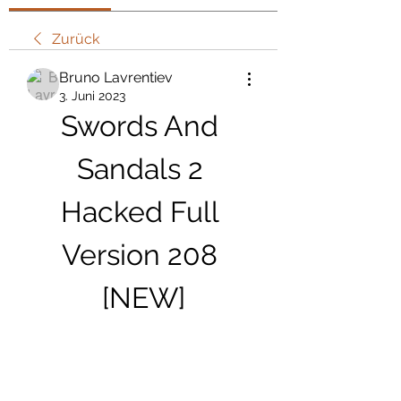
Zurück
Bruno Lavrentiev
3. Juni 2023
Swords And 
Sandals 2 
Hacked Full 
Version 208 
[NEW]