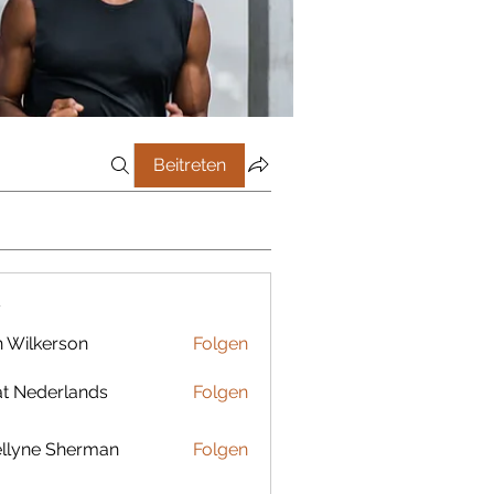
Beitreten
r
 Wilkerson
Folgen
t Nederlands
Folgen
llyne Sherman
Folgen