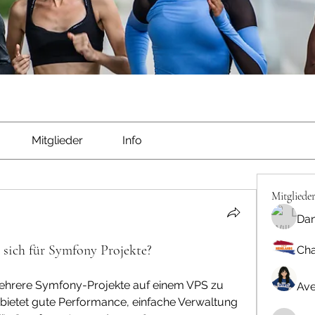
Mitglieder
Info
Mitgliede
Dan
sich für Symfony Projekte?
Cha
ehrere Symfony-Projekte auf einem VPS zu 
Ave
bietet gute Performance, einfache Verwaltung 