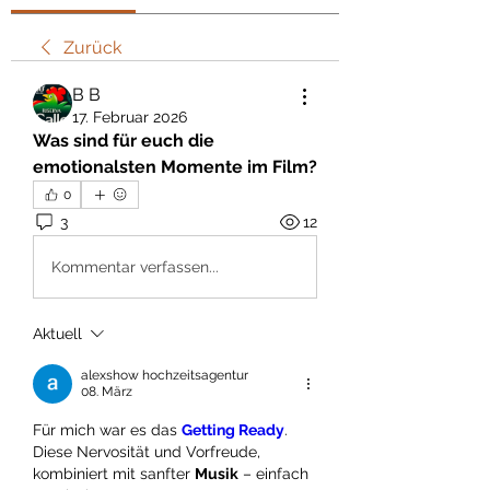
Zurück
В В
17. Februar 2026
Was sind für euch die 
emotionalsten Momente im Film?
0
3
12
Kommentar verfassen...
Aktuell
alexshow hochzeitsagentur
08. März
Für mich war es das 
Getting Ready
. 
Diese Nervosität und Vorfreude, 
kombiniert mit sanfter 
Musik
 – einfach 