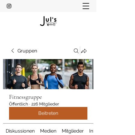
Gruppen
Fitnessgruppe
Öffentlich
·
226 Mitglieder
Beitreten
Diskussionen
Medien
Mitglieder
Info