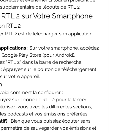
supplémentaire de l’écoute de RTL 2.
 RTL 2 sur Votre Smartphone
ion RTL 2
 RTL 2 est de télécharger son application 
pplications
 : Sur votre smartphone, accédez 
u Google Play Store (pour Android).
pez "RTL 2" dans la barre de recherche.
 : Appuyez sur le bouton de téléchargement 
 sur votre appareil.
n
, voici comment la configurer :
puyez sur l'icône de RTL 2 pour la lancer.
iliarisez-vous avec les différentes sections, 
 les podcasts et vos émissions préférées.
tif)
 : Bien que vous puissiez écouter sans 
permettra de sauvegarder vos émissions et 