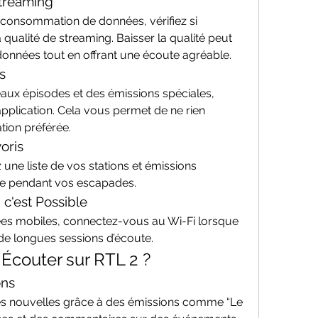
Streaming
 consommation de données, vérifiez si 
a qualité de streaming. Baisser la qualité peut 
onnées tout en offrant une écoute agréable.
s
aux épisodes et des émissions spéciales, 
’application. Cela vous permet de ne rien 
ion préférée.
oris
z une liste de vos stations et émissions 
de pendant vos escapades.
 c'est Possible
nées mobiles, connectez-vous au Wi-Fi lorsque 
 de longues sessions d’écoute.
Écouter sur RTL 2 ?
ons
res nouvelles grâce à des émissions comme “Le 