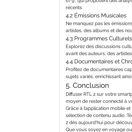
6/9”, qui proposent des analy
récents.
4.2 Émissions Musicales
Ne manquez pas les émissions 
artistes, des albums et des n
4.3 Programmes Culturels
Explorez des discussions cultu
avant des auteurs, des artistes
4.4 Documentaires et Chr
Profitez de documentaires capt
sujets variés, enrichissant ains
5. Conclusion
Diffuser RTL 2 sur votre smar
moyen de rester connecté à vo
Grâce à l’application mobile et
sélection de contenu audio. Tél
2 dès aujourd'hui pour découvrir
Que vous soyez en voyage ou 