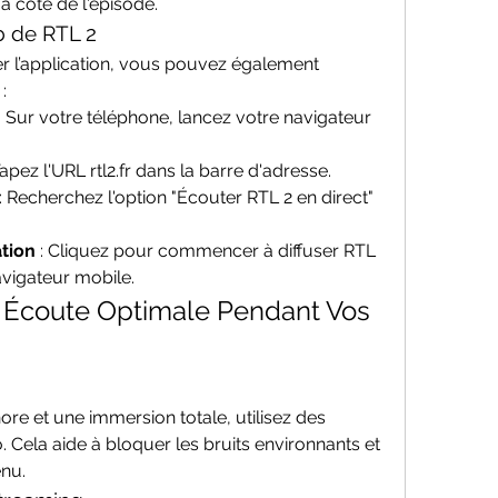
à côté de l'épisode.
eb de RTL 2
er l’application, vous pouvez également 
:
 : Sur votre téléphone, lancez votre navigateur 
 Tapez l'URL rtl2.fr dans la barre d'adresse.
 : Recherchez l'option "Écouter RTL 2 en direct" 
tion
 : Cliquez pour commencer à diffuser RTL 
avigateur mobile.
e Écoute Optimale Pendant Vos 
re et une immersion totale, utilisez des 
Cela aide à bloquer les bruits environnants et 
enu.