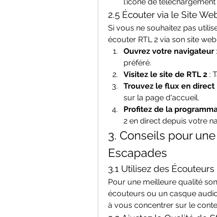
l’icône de téléchargement 
2.5 Écouter via le Site W
Si vous ne souhaitez pas utilis
écouter RTL 2 via son site web 
Ouvrez votre navigateur
préféré.
Visitez le site de RTL 2
 :
Trouvez le flux en direct
sur la page d'accueil.
Profitez de la programma
2 en direct depuis votre n
3. Conseils pour un
Escapades
3.1 Utilisez des Écouteurs
Pour une meilleure qualité sono
écouteurs ou un casque audio. 
à vous concentrer sur le cont