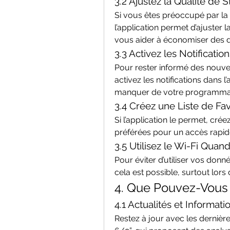
3.2 Ajustez la Qualité de 
Si vous êtes préoccupé par la
l’application permet d’ajuster l
vous aider à économiser des d
3.3 Activez les Notification
Pour rester informé des nouve
activez les notifications dans l
manquer de votre programmat
3.4 Créez une Liste de Fav
Si l’application le permet, crée
préférées pour un accès rapi
3.5 Utilisez le Wi-Fi Quand
Pour éviter d’utiliser vos don
cela est possible, surtout lors
4. Que Pouvez-Vous 
4.1 Actualités et Informati
Restez à jour avec les derniè