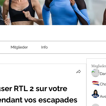
Mitglieder
Info
Mitgliede
Dan
Cha
er RTL 2 sur votre 
Ave
ndant vos escapades