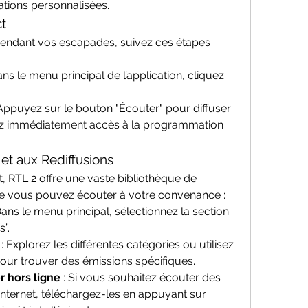
tions personnalisées.
ct
pendant vos escapades, suivez ces étapes 
Dans le menu principal de l’application, cliquez 
 Appuyez sur le bouton "Écouter" pour diffuser 
rez immédiatement accès à la programmation 
et aux Rediffusions
t, RTL 2 offre une vaste bibliothèque de 
ue vous pouvez écouter à votre convenance :
 Dans le menu principal, sélectionnez la section 
”.
 : Explorez les différentes catégories ou utilisez 
pour trouver des émissions spécifiques.
 hors ligne
 : Si vous souhaitez écouter des 
nternet, téléchargez-les en appuyant sur 