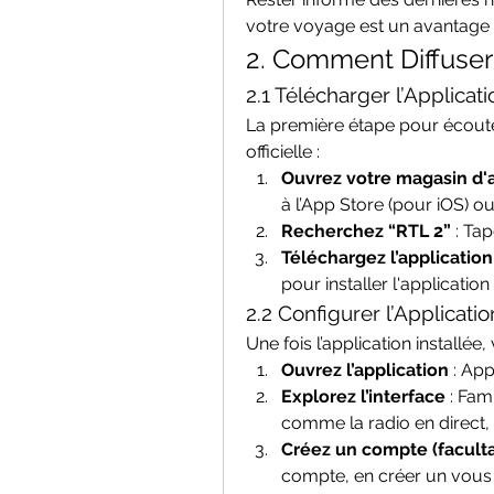
votre voyage est un avantage 
2. Comment Diffuser
2.1 Télécharger l’Applicat
La première étape pour écouter
officielle :
Ouvrez votre magasin d'a
à l’App Store (pour iOS) o
Recherchez “RTL 2”
 : Ta
Téléchargez l’application
pour installer l'application
2.2 Configurer l’Applicatio
Une fois l’application installée
Ouvrez l’application
 : Ap
Explorez l’interface
 : Fam
comme la radio en direct,
Créez un compte (faculta
compte, en créer un vous 