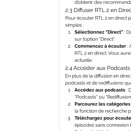
d’obtenir des recommanda
2.3 Diffuser RTL 2 en Dire
Pour écouter RTL 2 en direct 
simples :
Sélectionnez “Direct”
 : 
sur l’option "Direct".
Commencez à écouter
 :
RTL 2 en direct. Vous au
actuelle.
2.4 Accéder aux Podcasts 
En plus de la diffusion en direc
podcasts et de rediffusions q
Accédez aux podcasts
 :
“Podcasts” ou “Rediffusions
Parcourez les catégories
la fonction de recherche 
Téléchargez pour écouter
épisodes sans connexion I