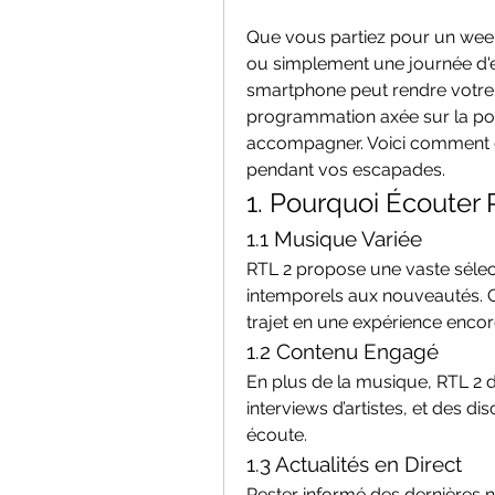
Que vous partiez pour un wee
ou simplement une journée d'ex
smartphone peut rendre votre 
programmation axée sur la pop-
accompagner. Voici comment d
pendant vos escapades.
1. Pourquoi Écouter
1.1 Musique Variée
RTL 2 propose une vaste sélect
intemporels aux nouveautés. Ce
trajet en une expérience encor
1.2 Contenu Engagé
En plus de la musique, RTL 2 di
interviews d’artistes, et des di
écoute.
1.3 Actualités en Direct
Rester informé des dernières n