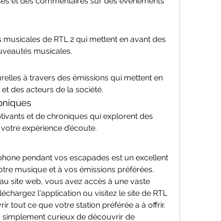
ses et des commentaires sur des événements 
musicales de RTL 2 qui mettent en avant des 
ouveautés musicales.
relles à travers des émissions qui mettent en 
 et des acteurs de la société.
oniques
ivants et de chroniques qui explorent des 
i votre expérience d’écoute.
tphone pendant vos escapades est un excellent 
tre musique et à vos émissions préférées. 
 au site web, vous avez accès à une vaste 
échargez l'application ou visitez le site de RTL 
 tout ce que votre station préférée a à offrir. 
simplement curieux de découvrir de 