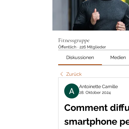
Fitnessgruppe
Öffentlich
·
226 Mitglieder
Diskussionen
Medien
Zurück
Antoinette Camille
28. Oktober 2024
Comment diffus
smartphone pe