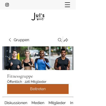
Gruppen
Fitnessgruppe
Öffentlich
·
226 Mitglieder
Beitreten
Diskussionen
Medien
Mitglieder
Info