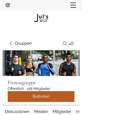
Gruppen
Fitnessgruppe
Öffentlich
·
226 Mitglieder
Beitreten
Diskussionen
Medien
Mitglieder
Info