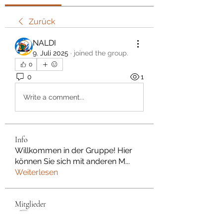
Zurück
NALDI
9. Juli 2025
·
joined the group.
0
0
1
Write a comment...
Info
Willkommen in der Gruppe! Hier
können Sie sich mit anderen M
...
Weiterlesen
Mitglieder
Dan Wilkerson
Folgen