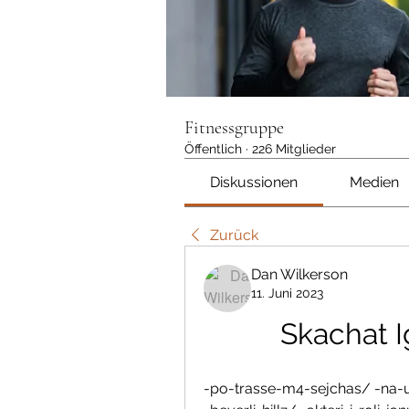
Fitnessgruppe
Öffentlich
·
226 Mitglieder
Diskussionen
Medien
Zurück
Dan Wilkerson
11. Juni 2023
Skachat I
-po-trasse-m4-sejchas/ -na-u