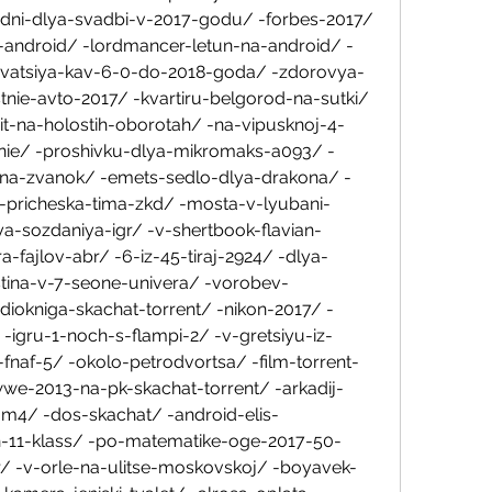
-dni-dlya-svadbi-v-2017-godu/ -forbes-2017/ 
android/ -lordmancer-letun-na-android/ -
tivatsiya-kav-6-0-do-2018-goda/ -zdorovya-
nie-avto-2017/ -kvartiru-belgorod-na-sutki/ 
it-na-holostih-oborotah/ -na-vipusknoj-4-
nie/ -proshivku-dlya-mikromaks-a093/ -
i-na-zvanok/ -emets-sedlo-dlya-drakona/ -
a-pricheska-tima-zkd/ -mosta-v-lyubani-
lya-sozdaniya-igr/ -v-shertbook-flavian-
fajlov-abr/ -6-iz-45-tiraj-2924/ -dlya-
istina-v-7-seone-univera/ -vorobev-
diokniga-skachat-torrent/ -nikon-2017/ -
igru-1-noch-s-flampi-2/ -v-gretsiyu-iz-
i-fnaf-5/ -okolo-petrodvortsa/ -film-torrent-
e-2013-na-pk-skachat-torrent/ -arkadij-
-m4/ -dos-skachat/ -android-elis-
ron-11-klass/ -po-matematike-oge-2017-50-
/ -v-orle-na-ulitse-moskovskoj/ -boyavek-