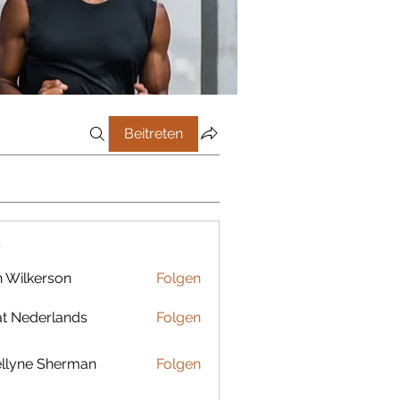
Beitreten
r
 Wilkerson
Folgen
t Nederlands
Folgen
llyne Sherman
Folgen