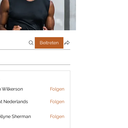
Beitreten
r
 Wilkerson
Folgen
t Nederlands
Folgen
llyne Sherman
Folgen