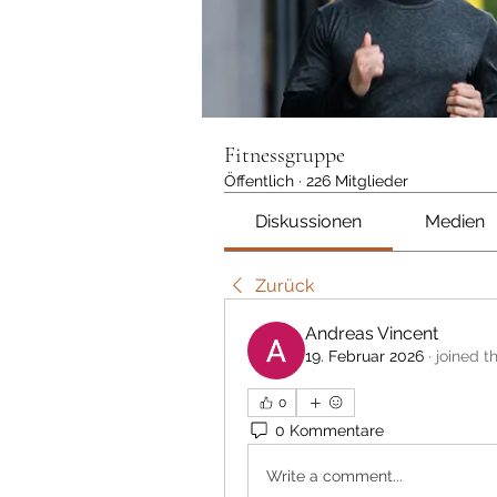
Fitnessgruppe
Öffentlich
·
226 Mitglieder
Diskussionen
Medien
Zurück
Andreas Vincent
19. Februar 2026
·
joined t
0
0 Kommentare
Write a comment...