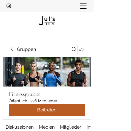
Gruppen
Fitnessgruppe
Öffentlich
·
226 Mitglieder
Beitreten
Diskussionen
Medien
Mitglieder
Info