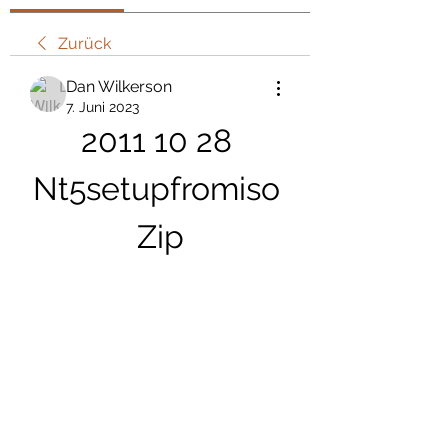
Zurück
Dan Wilkerson
7. Juni 2023
2011 10 28 
Nt5setupfromiso 
Zip