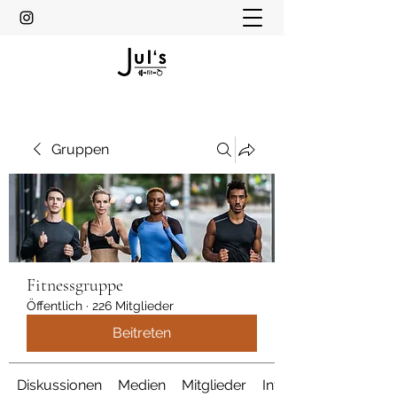
Gruppen
Fitnessgruppe
Öffentlich
·
226 Mitglieder
Beitreten
Diskussionen
Medien
Mitglieder
Info