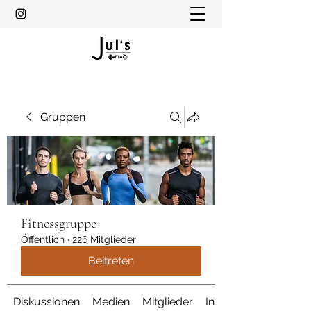
Gruppen
Fitnessgruppe
Öffentlich
·
226 Mitglieder
Beitreten
Diskussionen
Medien
Mitglieder
Info