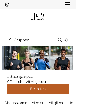
Gruppen
Fitnessgruppe
Öffentlich
·
226 Mitglieder
Beitreten
Diskussionen
Medien
Mitglieder
Info