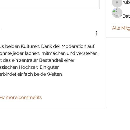
rub
rubbywa
Da
Alle Mit
r
aus beiden Kulturen. Dank der Moderation auf 
onnte jeder lachen, mitmachen und verstehen, 
t das ein zentraler Bestandteil einer 
gelungenen deutsch-russischen Hochzeit. Ein guter 
erbindet einfach beide Welten.
ow more comments