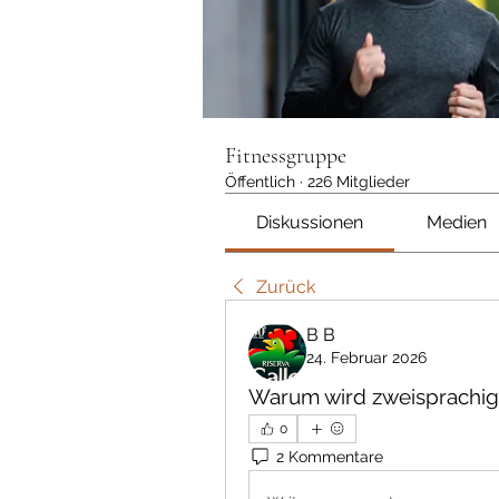
Fitnessgruppe
Öffentlich
·
226 Mitglieder
Diskussionen
Medien
Zurück
В В
24. Februar 2026
Warum wird zweisprachig
0
2 Kommentare