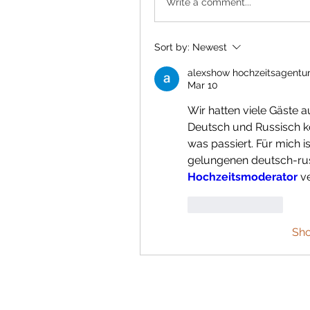
Write a comment...
Sort by:
Newest
alexshow hochzeitsagentu
Mar 10
Wir hatten viele Gäste 
Deutsch und Russisch k
was passiert. Für mich is
Hochzeitsmoderator 
v
Like
Reply
Sh