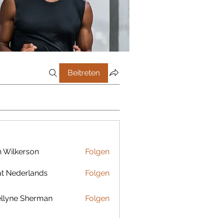
Beitreten
r
 Wilkerson
Folgen
t Nederlands
Folgen
llyne Sherman
Folgen