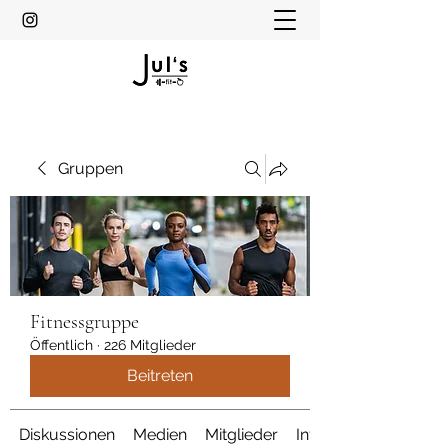
Gruppen
Fitnessgruppe
Öffentlich
·
226 Mitglieder
Beitreten
Diskussionen
Medien
Mitglieder
Info