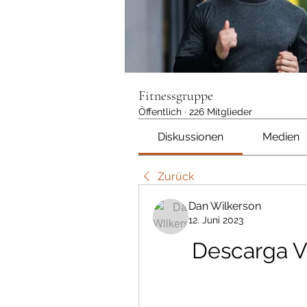
Fitnessgruppe
Öffentlich
·
226 Mitglieder
Diskussionen
Medien
Zurück
Dan Wilkerson
12. Juni 2023
Descarga 