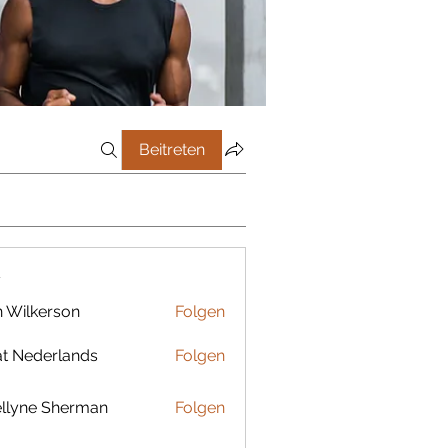
Beitreten
r
 Wilkerson
Folgen
t Nederlands
Folgen
llyne Sherman
Folgen