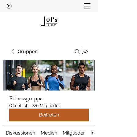
Gruppen
Fitnessgruppe
Öffentlich
·
226 Mitglieder
Beitreten
Diskussionen
Medien
Mitglieder
Info