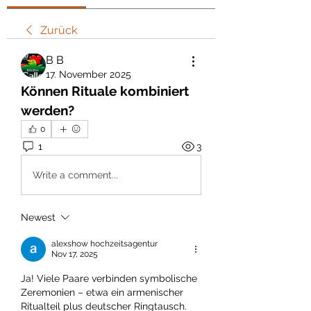
Zurück
В В
17. November 2025
Können Rituale kombiniert 
werden?
0
1
3
Write a comment...
Newest
alexshow hochzeitsagentur
Nov 17, 2025
Ja! Viele Paare verbinden symbolische 
Zeremonien – etwa ein armenischer 
Ritualteil plus deutscher Ringtausch. 