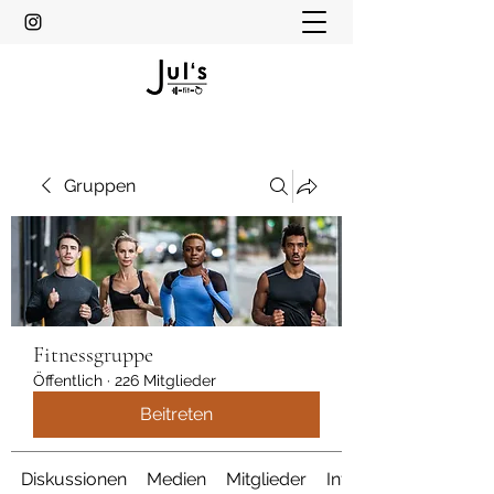
Gruppen
Fitnessgruppe
Öffentlich
·
226 Mitglieder
Beitreten
Diskussionen
Medien
Mitglieder
Info