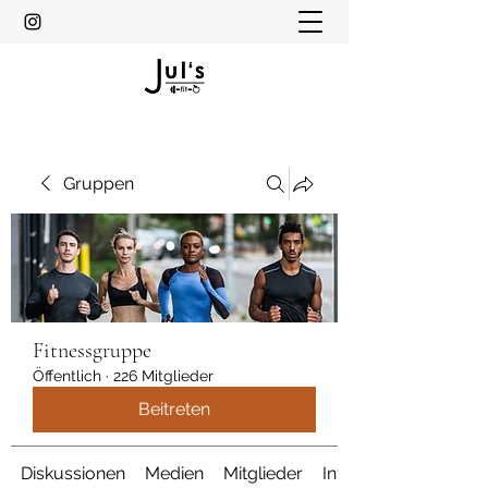
Gruppen
Fitnessgruppe
Öffentlich
·
226 Mitglieder
Beitreten
Diskussionen
Medien
Mitglieder
Info