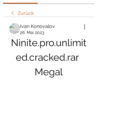
Zurück
Ivan Konovalov
26. Mai 2023
Ninite.pro.unlimit
ed.cracked.rar 
Megal