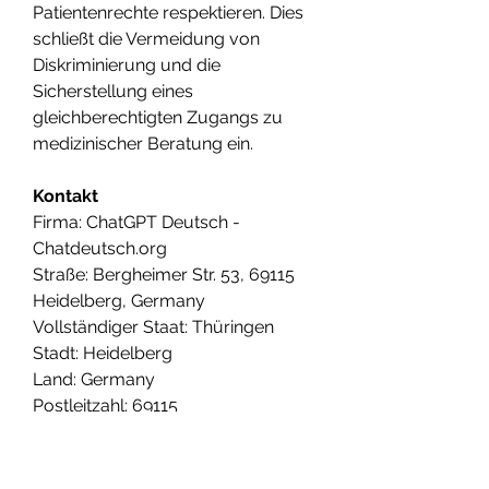
Patientenrechte respektieren. Dies 
schließt die Vermeidung von 
Diskriminierung und die 
Sicherstellung eines 
gleichberechtigten Zugangs zu 
medizinischer Beratung ein.
Kontakt
Firma: ChatGPT Deutsch - 
Chatdeutsch.org
Straße: Bergheimer Str. 53, 69115 
Heidelberg, Germany
Vollständiger Staat: Thüringen
Stadt: Heidelberg
Land: Germany
Postleitzahl: 69115
Telefon: +496221783307
Website: 
https://chatdeutsch.org/
E-Mail: 