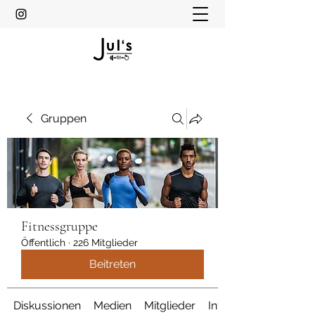
Gruppen
Fitnessgruppe
Öffentlich
·
226 Mitglieder
Beitreten
Diskussionen
Medien
Mitglieder
Info